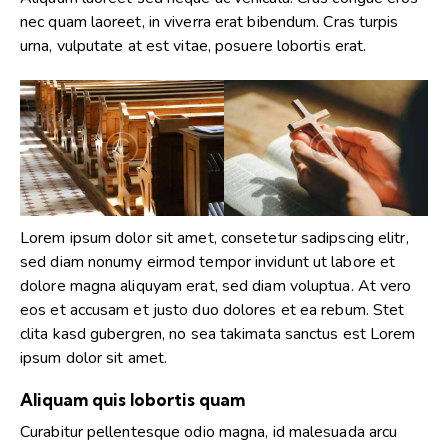
nec quam laoreet, in viverra erat bibendum. Cras turpis
urna, vulputate at est vitae, posuere lobortis erat.
Lorem ipsum dolor sit amet, consetetur sadipscing elitr,
sed diam nonumy eirmod tempor invidunt ut labore et
dolore magna aliquyam erat, sed diam voluptua. At vero
eos et accusam et justo duo dolores et ea rebum. Stet
clita kasd gubergren, no sea takimata sanctus est Lorem
ipsum dolor sit amet.
Aliquam quis lobortis quam
Curabitur pellentesque odio magna, id malesuada arcu