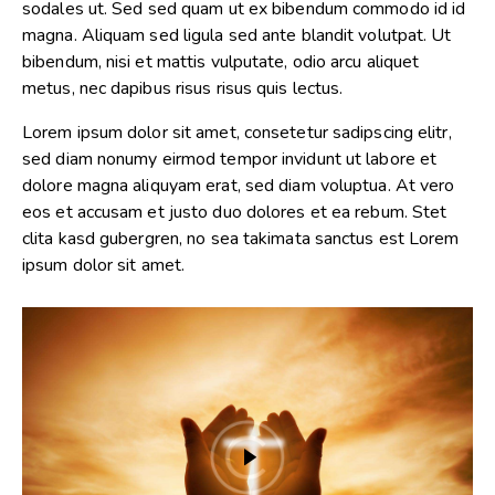
sodales ut. Sed sed quam ut ex bibendum commodo id id
magna. Aliquam sed ligula sed ante blandit volutpat. Ut
bibendum, nisi et mattis vulputate, odio arcu aliquet
metus, nec dapibus risus risus quis lectus.
Lorem ipsum dolor sit amet, consetetur sadipscing elitr,
sed diam nonumy eirmod tempor invidunt ut labore et
dolore magna aliquyam erat, sed diam voluptua. At vero
eos et accusam et justo duo dolores et ea rebum. Stet
clita kasd gubergren, no sea takimata sanctus est Lorem
ipsum dolor sit amet.