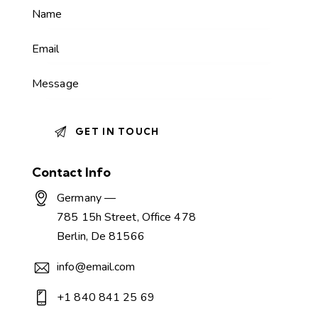
Contact Info
Germany —
785 15h Street, Office 478
Berlin, De 81566
info@email.com
+1 840 841 25 69