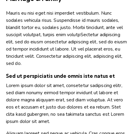
Mauris eu nisi eget nisi imperdiet vestibulum. Nunc
sodales vehicula risus. Suspendisse id mauris sodales,
blandit tortor eu, sodales justo. Morbi tincidunt, ante vel
suscipit volutpat, turpis enim volutpSectetur adipiscing
elit, sed do eiusm onsectetur adipiscing elit, sed do eiusm
od tempor incididunt ut labore. Ut vel placerat eros, eu
tincidunt velit. Consectetur adipiscing elit, adipiscing elit,
sed do.
Sed ut perspiciatis unde omnis iste natus et
Lorem ipsum dolor sit amet, consetetur sadipscing elitr,
sed diam nonumy eirmod tempor invidunt ut labore et
dolore magna aliquyam erat, sed diam voluptua. At vero
eos et accusam et justo duo dolores et ea rebum. Stet
clita kasd gubergren, no sea takimata sanctus est Lorem
ipsum dolor sit amet.
Aliquam laoreet sed neque ac vehicula. Cras congue eros