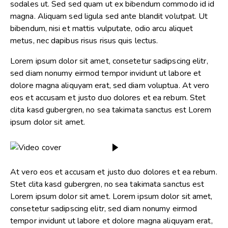
sodales ut. Sed sed quam ut ex bibendum commodo id id
magna. Aliquam sed ligula sed ante blandit volutpat. Ut
bibendum, nisi et mattis vulputate, odio arcu aliquet
metus, nec dapibus risus risus quis lectus.
Lorem ipsum dolor sit amet, consetetur sadipscing elitr,
sed diam nonumy eirmod tempor invidunt ut labore et
dolore magna aliquyam erat, sed diam voluptua. At vero
eos et accusam et justo duo dolores et ea rebum. Stet
clita kasd gubergren, no sea takimata sanctus est Lorem
ipsum dolor sit amet.
At vero eos et accusam et justo duo dolores et ea rebum.
Stet clita kasd gubergren, no sea takimata sanctus est
Lorem ipsum dolor sit amet. Lorem ipsum dolor sit amet,
consetetur sadipscing elitr, sed diam nonumy eirmod
tempor invidunt ut labore et dolore magna aliquyam erat,