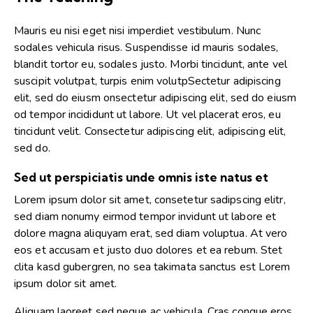
Mauris eu nisi eget nisi imperdiet vestibulum. Nunc
sodales vehicula risus. Suspendisse id mauris sodales,
blandit tortor eu, sodales justo. Morbi tincidunt, ante vel
suscipit volutpat, turpis enim volutpSectetur adipiscing
elit, sed do eiusm onsectetur adipiscing elit, sed do eiusm
od tempor incididunt ut labore. Ut vel placerat eros, eu
tincidunt velit. Consectetur adipiscing elit, adipiscing elit,
sed do.
Sed ut perspiciatis unde omnis iste natus et
Lorem ipsum dolor sit amet, consetetur sadipscing elitr,
sed diam nonumy eirmod tempor invidunt ut labore et
dolore magna aliquyam erat, sed diam voluptua. At vero
eos et accusam et justo duo dolores et ea rebum. Stet
clita kasd gubergren, no sea takimata sanctus est Lorem
ipsum dolor sit amet.
Aliquam laoreet sed neque ac vehicula. Cras congue eros