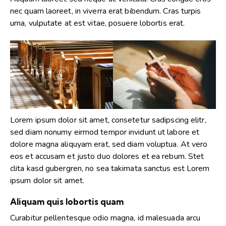
nec quam laoreet, in viverra erat bibendum. Cras turpis
urna, vulputate at est vitae, posuere lobortis erat.
Lorem ipsum dolor sit amet, consetetur sadipscing elitr,
sed diam nonumy eirmod tempor invidunt ut labore et
dolore magna aliquyam erat, sed diam voluptua. At vero
eos et accusam et justo duo dolores et ea rebum. Stet
clita kasd gubergren, no sea takimata sanctus est Lorem
ipsum dolor sit amet.
Aliquam quis lobortis quam
Curabitur pellentesque odio magna, id malesuada arcu