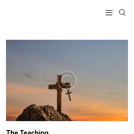
The Teaching