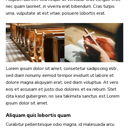
nec quam laoreet, in viverra erat bibendum. Cras turpis
urna, vulputate at est vitae, posuere lobortis erat.
Lorem ipsum dolor sit amet, consetetur sadipscing elitr,
sed diam nonumy eirmod tempor invidunt ut labore et
dolore magna aliquyam erat, sed diam voluptua. At vero
eos et accusam et justo duo dolores et ea rebum. Stet
clita kasd gubergren, no sea takimata sanctus est Lorem
ipsum dolor sit amet.
Aliquam quis lobortis quam
Curabitur pellentesque odio magna, id malesuada arcu