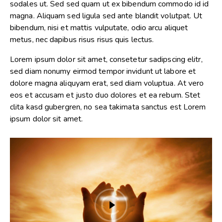
sodales ut. Sed sed quam ut ex bibendum commodo id id
magna. Aliquam sed ligula sed ante blandit volutpat. Ut
bibendum, nisi et mattis vulputate, odio arcu aliquet
metus, nec dapibus risus risus quis lectus.
Lorem ipsum dolor sit amet, consetetur sadipscing elitr,
sed diam nonumy eirmod tempor invidunt ut labore et
dolore magna aliquyam erat, sed diam voluptua. At vero
eos et accusam et justo duo dolores et ea rebum. Stet
clita kasd gubergren, no sea takimata sanctus est Lorem
ipsum dolor sit amet.