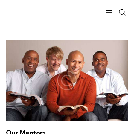
Our Mentors