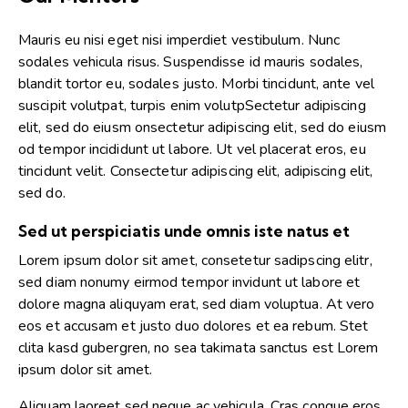
Mauris eu nisi eget nisi imperdiet vestibulum. Nunc
sodales vehicula risus. Suspendisse id mauris sodales,
blandit tortor eu, sodales justo. Morbi tincidunt, ante vel
suscipit volutpat, turpis enim volutpSectetur adipiscing
elit, sed do eiusm onsectetur adipiscing elit, sed do eiusm
od tempor incididunt ut labore. Ut vel placerat eros, eu
tincidunt velit. Consectetur adipiscing elit, adipiscing elit,
sed do.
Sed ut perspiciatis unde omnis iste natus et
Lorem ipsum dolor sit amet, consetetur sadipscing elitr,
sed diam nonumy eirmod tempor invidunt ut labore et
dolore magna aliquyam erat, sed diam voluptua. At vero
eos et accusam et justo duo dolores et ea rebum. Stet
clita kasd gubergren, no sea takimata sanctus est Lorem
ipsum dolor sit amet.
Aliquam laoreet sed neque ac vehicula. Cras congue eros