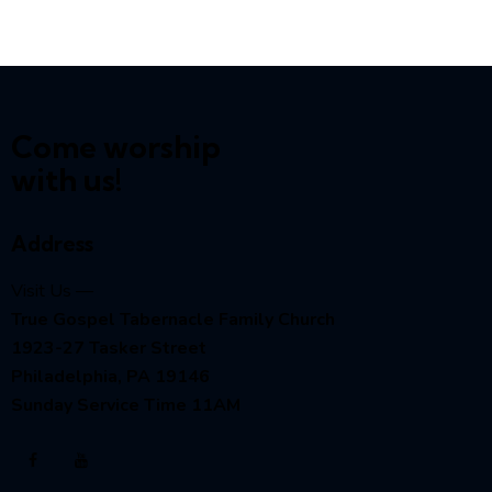
Come worship
with us!
Address
Visit Us —
True Gospel Tabernacle Family Church
1923-27 Tasker Street
Philadelphia, PA 19146
Sunday Service Time 11AM