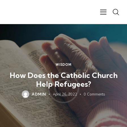
WISDOM
How Does the Catholic Church
Help Refugees?
ADMIN
April 26, 2022
0
Comments