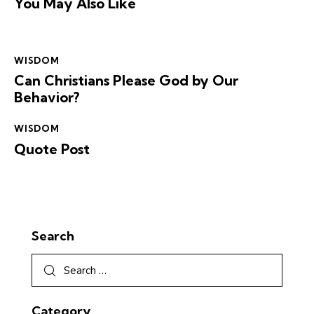
You May Also Like
WISDOM
Can Christians Please God by Our
Behavior?
WISDOM
Quote Post
Search
Category