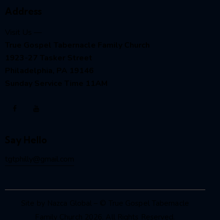
Address
Visit Us —
True Gospel Tabernacle Family Church
1923-27 Tasker Street
Philadelphia, PA 19146
Sunday Service Time 11AM
Say Hello
tgtphilly@gmail.com
Site by Nazca Global
– © True Gospel Tabernacle
Family Church 2026. All Rights Reserved.