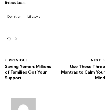
finibus lacus.
Donation
Lifestyle
0
PREVIOUS
NEXT
Saving Yemen: Millions
Use These Three
of Families Got Your
Mantras to Calm Your
Support
Mind