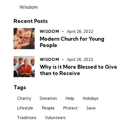
Wisdom
Recent Posts
WISDOM
April 26, 2022
Modern Church for Young
People
WISDOM
April 26, 2022
Why is it More Blessed to Give
than to Receive
Tags
Charity
Donation
Help
Holidays
Lifestyle
People
Protect
Save
Traditions
Volunteers