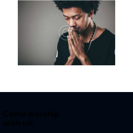
Come worship
with us!