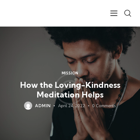
MISSION
How the Loving-Kindness
Meditation Helps
ADMIN
April 24, 2022
0
Comments