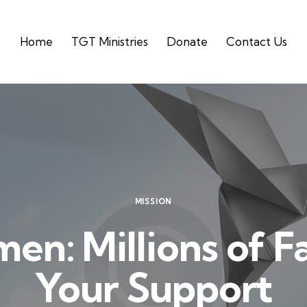
Home
TGT Ministries
Donate
Contact Us
MISSION
en: Millions of F
Your Support