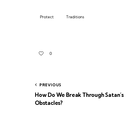
Protect
Traditions
0
PREVIOUS
How Do We Break Through Satan’s
Obstacles?