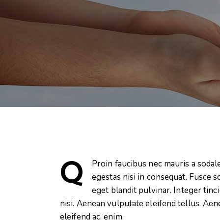
Q
Proin faucibus nec mauris a sodal
egestas nisi in consequat. Fusce s
eget blandit pulvinar. Integer ti
nisi. Aenean vulputate eleifend tellus. Aene
eleifend ac, enim.