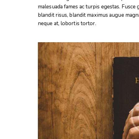
malesuada fames ac turpis egestas. Fusce gra
blandit risus, blandit maximus augue magna
neque at, lobortis tortor.