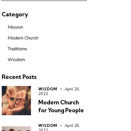
Category
Mission
Modern Church
Traditions
Wisdom
Recent Posts
WISDOM
April 26,
2022
Modern Church
for Young People
WISDOM
April 26,
2022