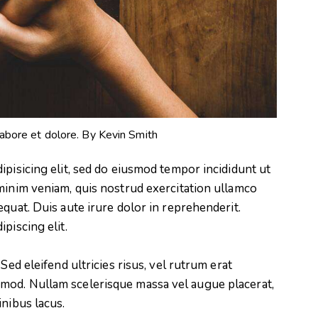
labore et dolore. By
Kevin Smith
ipisicing elit, sed do eiusmod tempor incididunt ut
minim veniam, quis nostrud exercitation ullamco
quat. Duis aute irure dolor in reprehenderit.
piscing elit.
Sed eleifend ultricies risus, vel rutrum erat
mod. Nullam scelerisque massa vel augue placerat,
inibus lacus.