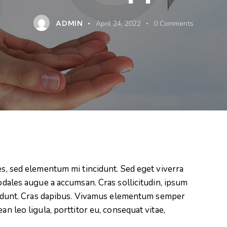
ADMIN
April 24, 2022
0
Comments
es, sed elementum mi tincidunt. Sed eget viverra
odales augue a accumsan. Cras sollicitudin, ipsum
ncidunt. Cras dapibus. Vivamus elementum semper
an leo ligula, porttitor eu, consequat vitae,