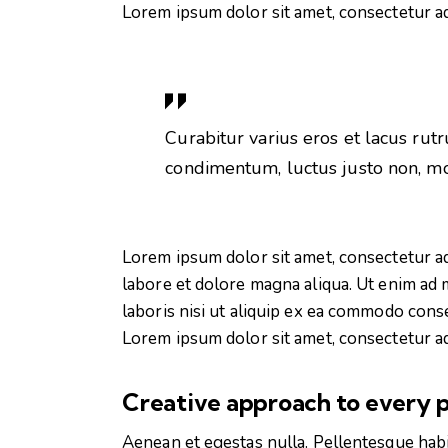
Lorem ipsum dolor sit amet, consectetur adi
Curabitur varius eros et lacus rut
condimentum, luctus justo non, mol
Lorem ipsum dolor sit amet, consectetur ad
labore et dolore magna aliqua. Ut enim ad 
laboris nisi ut aliquip ex ea commodo conse
Lorem ipsum dolor sit amet, consectetur adi
Creative approach to every p
Aenean et egestas nulla. Pellentesque habi