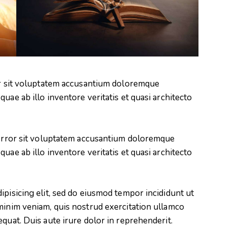
ror sit voluptatem accusantium doloremque
uae ab illo inventore veritatis et quasi architecto
s error sit voluptatem accusantium doloremque
uae ab illo inventore veritatis et quasi architecto
ipisicing elit, sed do eiusmod tempor incididunt ut
minim veniam, quis nostrud exercitation ullamco
quat. Duis aute irure dolor in reprehenderit.