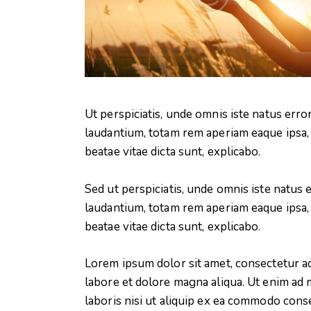
Ut perspiciatis, unde omnis iste natus er
laudantium, totam rem aperiam eaque ipsa, q
beatae vitae dicta sunt, explicabo.
Sed ut perspiciatis, unde omnis iste natu
laudantium, totam rem aperiam eaque ipsa, q
beatae vitae dicta sunt, explicabo.
Lorem ipsum dolor sit amet, consectetur ad
labore et dolore magna aliqua. Ut enim ad 
laboris nisi ut aliquip ex ea commodo conse