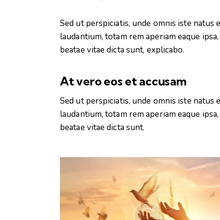
Sed ut perspiciatis, unde omnis iste natu
laudantium, totam rem aperiam eaque ipsa, q
beatae vitae dicta sunt, explicabo.
At vero eos et accusam
Sed ut perspiciatis, unde omnis iste natu
laudantium, totam rem aperiam eaque ipsa, q
beatae vitae dicta sunt.