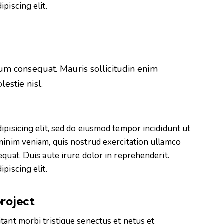
piscing elit.
rum consequat. Mauris sollicitudin enim
estie nisl.
ipisicing elit, sed do eiusmod tempor incididunt ut
minim veniam, quis nostrud exercitation ullamco
quat. Duis aute irure dolor in reprehenderit.
piscing elit.
roject
tant morbi tristique senectus et netus et