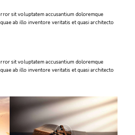
s error sit voluptatem accusantium doloremque
uae ab illo inventore veritatis et quasi architecto
s error sit voluptatem accusantium doloremque
uae ab illo inventore veritatis et quasi architecto