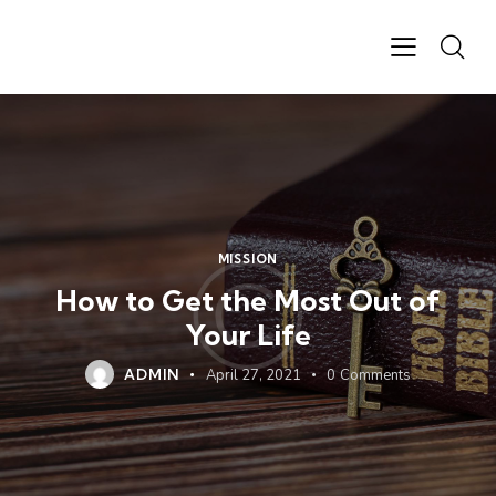
MISSION
How to Get the Most Out of
Your Life
ADMIN
April 27, 2021
0
Comments