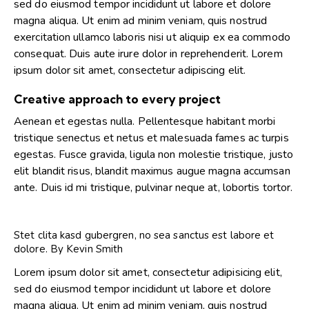
sed do eiusmod tempor incididunt ut labore et dolore
magna aliqua. Ut enim ad minim veniam, quis nostrud
exercitation ullamco laboris nisi ut aliquip ex ea commodo
consequat. Duis aute irure dolor in reprehenderit. Lorem
ipsum dolor sit amet, consectetur adipiscing elit.
Creative approach to every project
Aenean et egestas nulla. Pellentesque habitant morbi
tristique senectus et netus et malesuada fames ac turpis
egestas. Fusce gravida, ligula non molestie tristique, justo
elit blandit risus, blandit maximus augue magna accumsan
ante. Duis id mi tristique, pulvinar neque at, lobortis tortor.
Stet clita kasd gubergren, no sea sanctus est labore et
dolore. By
Kevin Smith
Lorem ipsum dolor sit amet, consectetur adipisicing elit,
sed do eiusmod tempor incididunt ut labore et dolore
magna aliqua. Ut enim ad minim veniam, quis nostrud