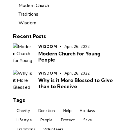
Modern Church
Traditions
Wisdom
Recent Posts
WISDOM
April 26, 2022
Modern Church for Young
People
WISDOM
April 26, 2022
Why is it More Blessed to Give
than to Receive
Tags
Charity
Donation
Help
Holidays
Lifestyle
People
Protect
Save
Traditions
Volunteers